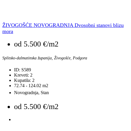
ŽIVOGOŠĆE NOVOGRADNJA Dvosobni stanovi blizu
mora
od
5.500 €/m2
Splitsko-dalmatinska županija, Živogošće, Podgora
ID:
S589
Kreveti:
2
Kupatila:
2
72.74 - 124.02
m2
Novogradnja, Stan
od
5.500 €/m2