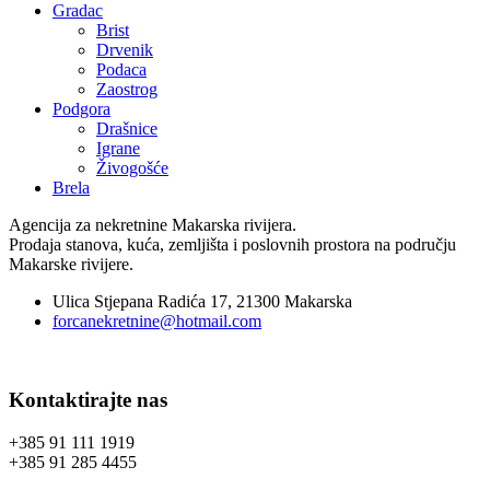
Gradac
Brist
Drvenik
Podaca
Zaostrog
Podgora
Drašnice
Igrane
Živogošće
Brela
Agencija za nekretnine Makarska rivijera.
Prodaja stanova, kuća, zemljišta i poslovnih prostora na području
Makarske rivijere.
Ulica Stjepana Radića 17, 21300 Makarska
forcanekretnine@hotmail.com
Kontaktirajte nas
+385 91 111 1919
+385 91 285 4455