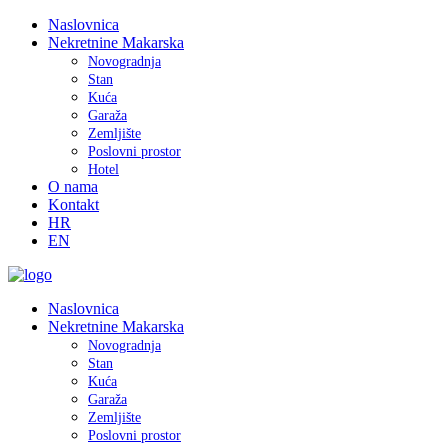
Naslovnica
Nekretnine Makarska
Novogradnja
Stan
Kuća
Garaža
Zemljište
Poslovni prostor
Hotel
O nama
Kontakt
HR
EN
Naslovnica
Nekretnine Makarska
Novogradnja
Stan
Kuća
Garaža
Zemljište
Poslovni prostor