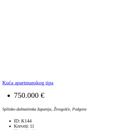
Kuća apartmanskog tipa
750.000 €
Splitsko-dalmatinska županija, Živogošće, Podgora
ID:
K144
Kreveti:
11