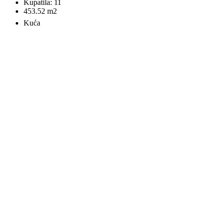
Kupatila:
11
453.52
m2
Kuća