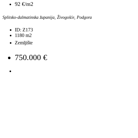
92 €/m2
Splitsko-dalmatinska županija, Živogošće, Podgora
ID:
Z173
1180
m2
Zemljište
750.000 €