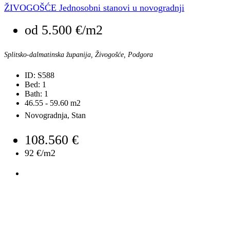
ŽIVOGOŠĆE Jednosobni stanovi u novogradnji
od
5.500 €/m2
Splitsko-dalmatinska županija, Živogošće, Podgora
ID:
S588
Bed:
1
Bath:
1
46.55 - 59.60
m2
Novogradnja, Stan
108.560 €
92 €/m2