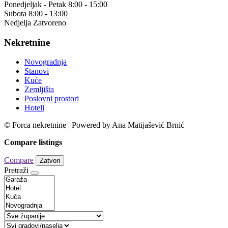
Ponedjeljak - Petak 8:00 - 15:00
Subota 8:00 - 13:00
Nedjelja Zatvoreno
Nekretnine
Novogradnja
Stanovi
Kuće
Zemljišta
Poslovni prostori
Hoteli
© Forca nekretnine | Powered by Ana Matijašević Brnić
Compare listings
Compare
Zatvori
Pretraži