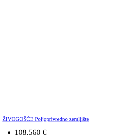
ŽIVOGOŠĆE Poljoprivredno zemljište
108.560 €