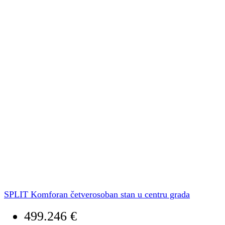
SPLIT Komforan četverosoban stan u centru grada
499.246 €