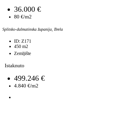
36.000 €
80 €/m2
Splitsko-dalmatinska županija, Brela
ID:
Z171
450
m2
Zemljište
Istaknuto
499.246 €
4.840 €/m2