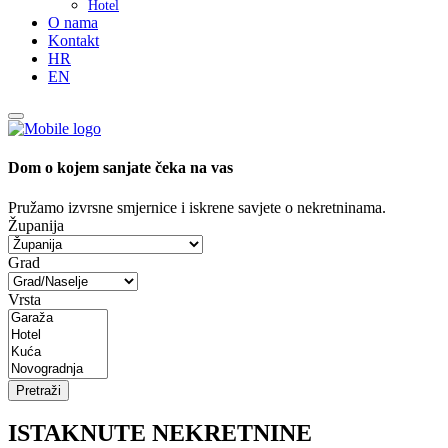
Hotel
O nama
Kontakt
HR
EN
Dom o kojem sanjate čeka na vas
Pružamo izvrsne smjernice i iskrene savjete o nekretninama.
Županija
Grad
Vrsta
Pretraži
ISTAKNUTE NEKRETNINE