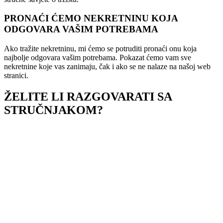
PRONAĆI ĆEMO NEKRETNINU KOJA
ODGOVARA VAŠIM POTREBAMA
Ako tražite nekretninu, mi ćemo se potruditi pronaći onu koja
najbolje odgovara vašim potrebama. Pokazat ćemo vam sve
nekretnine koje vas zanimaju, čak i ako se ne nalaze na našoj web
stranici.
ŽELITE LI RAZGOVARATI SA
STRUČNJAKOM?