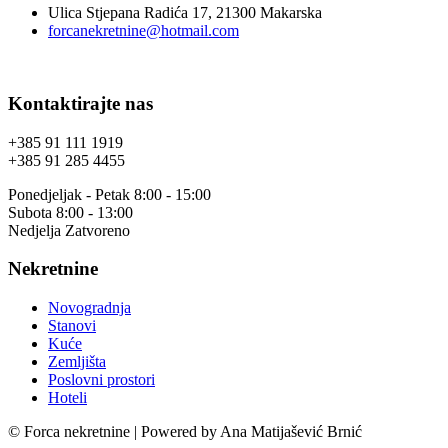
Ulica Stjepana Radića 17, 21300 Makarska
forcanekretnine@hotmail.com
Kontaktirajte nas
+385 91 111 1919
+385 91 285 4455
Ponedjeljak - Petak 8:00 - 15:00
Subota 8:00 - 13:00
Nedjelja Zatvoreno
Nekretnine
Novogradnja
Stanovi
Kuće
Zemljišta
Poslovni prostori
Hoteli
© Forca nekretnine | Powered by Ana Matijašević Brnić