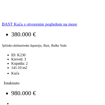
BAST Kuća s otvorenim pogledom na more
380.000 €
Splitsko-dalmatinska županija, Bast, Baška Voda
ID:
K230
Kreveti:
3
Kupatila:
2
141.10
m2
Kuća
Istaknuto
980.000 €