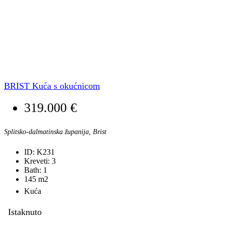
BRIST Kuća s okućnicom
319.000 €
Splitsko-dalmatinska županija, Brist
ID:
K231
Kreveti:
3
Bath:
1
145
m2
Kuća
Istaknuto