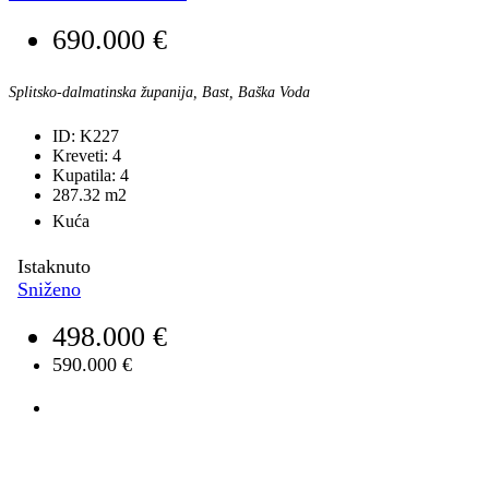
690.000 €
Splitsko-dalmatinska županija, Bast, Baška Voda
ID:
K227
Kreveti:
4
Kupatila:
4
287.32
m2
Kuća
Istaknuto
Sniženo
498.000 €
590.000 €