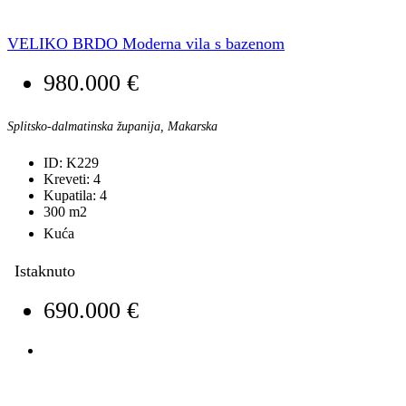
VELIKO BRDO Moderna vila s bazenom
980.000 €
Splitsko-dalmatinska županija, Makarska
ID:
K229
Kreveti:
4
Kupatila:
4
300
m2
Kuća
Istaknuto
690.000 €