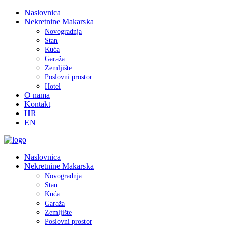
Naslovnica
Nekretnine Makarska
Novogradnja
Stan
Kuća
Garaža
Zemljište
Poslovni prostor
Hotel
O nama
Kontakt
HR
EN
Naslovnica
Nekretnine Makarska
Novogradnja
Stan
Kuća
Garaža
Zemljište
Poslovni prostor