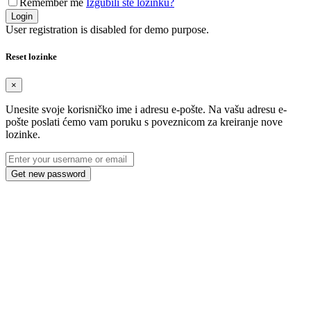
Remember me
Izgubili ste lozinku?
Login
User registration is disabled for demo purpose.
Reset lozinke
×
Unesite svoje korisničko ime i adresu e-pošte. Na vašu adresu e-
pošte poslati ćemo vam poruku s poveznicom za kreiranje nove
lozinke.
Get new password