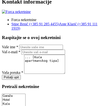
Kontakt informacije
Forca nekretnine
Stipe Brnić (+385 91 285 4455)
Ante Klarić (+385 91 111
1919)
Raspitajte se o ovoj nekretnini
Vaše ime *
Vaš e-mail *
Vaša poruka *
Pošalji upit
Pretraži nekretnine