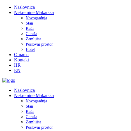
Naslovnica
Nekretnine Makarska
Novogradnja
Stan
Kuća
Garaža
Zemljište
Poslovni prostor
Hotel
O nama
Kontakt
HR
EN
Naslovnica
Nekretnine Makarska
Novogradnja
Stan
Kuća
Garaža
Zemljište
Poslovni prostor