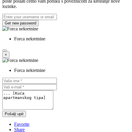
pošte poslati ćemo vam poruku s poveznicom za kreiranje nove
lozinke.
Get new password
Forca nekretnine
×
Forca nekretnine
Pošalji upit
Favorite
Share