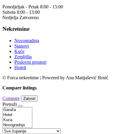
Ponedjeljak - Petak 8:00 - 15:00
Subota 8:00 - 13:00
Nedjelja Zatvoreno
Nekretnine
Novogradnja
Stanovi
Kuće
Zemljišta
Poslovni prostori
Hoteli
© Forca nekretnine | Powered by Ana Matijašević Brnić
Compare listings
Compare
Zatvori
Pretraži