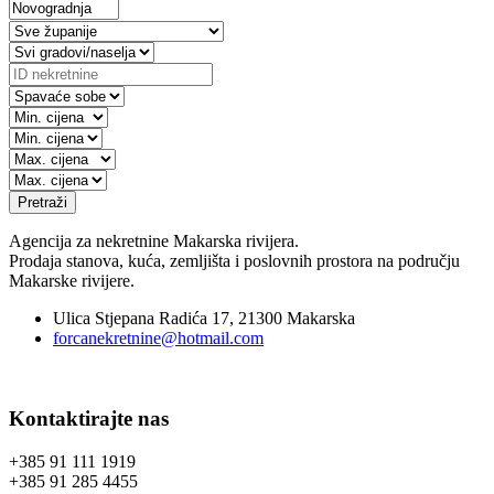
Pretraži
Agencija za nekretnine Makarska rivijera.
Prodaja stanova, kuća, zemljišta i poslovnih prostora na području
Makarske rivijere.
Ulica Stjepana Radića 17, 21300 Makarska
forcanekretnine@hotmail.com
Kontaktirajte nas
+385 91 111 1919
+385 91 285 4455