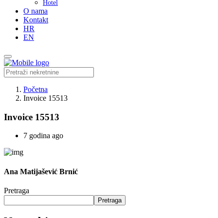
Hotel
O nama
Kontakt
HR
EN
Početna
Invoice 15513
Invoice 15513
7 godina ago
Ana Matijašević Brnić
Pretraga
Pretraga