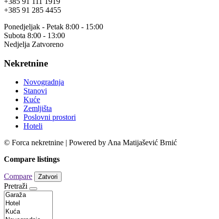
+385 91 111 1919
+385 91 285 4455
Ponedjeljak - Petak 8:00 - 15:00
Subota 8:00 - 13:00
Nedjelja Zatvoreno
Nekretnine
Novogradnja
Stanovi
Kuće
Zemljišta
Poslovni prostori
Hoteli
© Forca nekretnine | Powered by Ana Matijašević Brnić
Compare listings
Compare
Zatvori
Pretraži