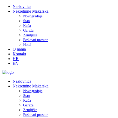
Naslovnica
Nekretnine Makarska
Novogradnja
Stan
Kuća
Garaža
Zemljište
Poslovni prostor
Hotel
O nama
Kontakt
HR
EN
Naslovnica
Nekretnine Makarska
Novogradnja
Stan
Kuća
Garaža
Zemljište
Poslovni prostor