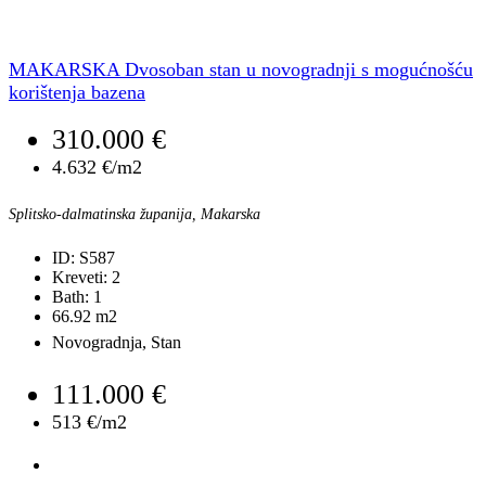
MAKARSKA Dvosoban stan u novogradnji s mogućnošću
korištenja bazena
310.000 €
4.632 €/m2
Splitsko-dalmatinska županija, Makarska
ID:
S587
Kreveti:
2
Bath:
1
66.92
m2
Novogradnja, Stan
111.000 €
513 €/m2