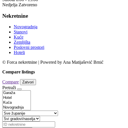
Nedjelja Zatvoreno
Nekretnine
Novogradnja
Stanovi
Kuće
Zemljišta
Poslovni prostori
Hoteli
© Forca nekretnine | Powered by Ana Matijašević Brnić
Compare listings
Compare
Zatvori
Pretraži