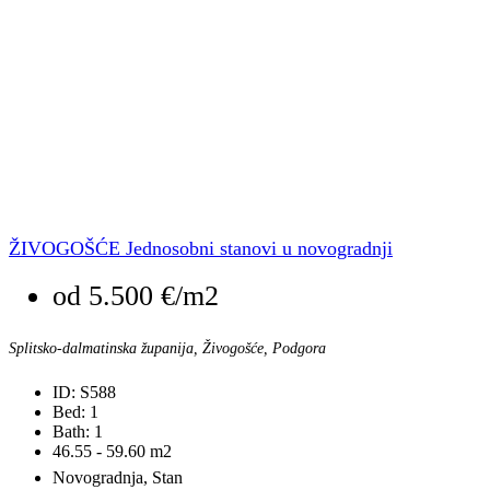
ŽIVOGOŠĆE Jednosobni stanovi u novogradnji
od
5.500 €/m2
Splitsko-dalmatinska županija, Živogošće, Podgora
ID:
S588
Bed:
1
Bath:
1
46.55 - 59.60
m2
Novogradnja, Stan