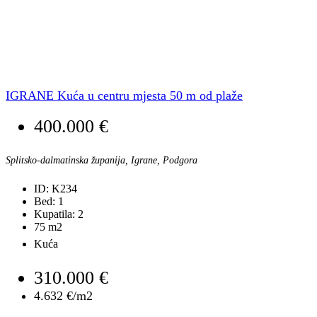
IGRANE Kuća u centru mjesta 50 m od plaže
400.000 €
Splitsko-dalmatinska županija, Igrane, Podgora
ID:
K234
Bed:
1
Kupatila:
2
75
m2
Kuća
310.000 €
4.632 €/m2