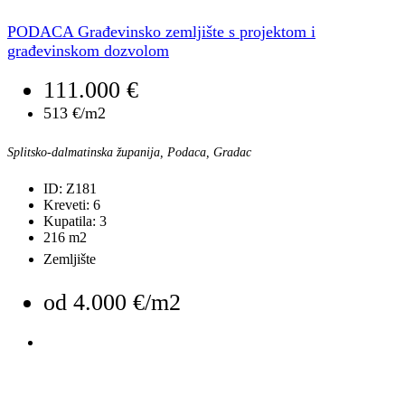
PODACA Građevinsko zemljište s projektom i
građevinskom dozvolom
111.000 €
513 €/m2
Splitsko-dalmatinska županija, Podaca, Gradac
ID:
Z181
Kreveti:
6
Kupatila:
3
216
m2
Zemljište
od
4.000 €/m2