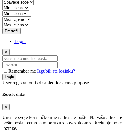
Pretraži
Login
×
Remember me
Izgubili ste lozinku?
Login
User registration is disabled for demo purpose.
Reset lozinke
×
Unesite svoje korisničko ime i adresu e-pošte. Na vašu adresu e-
pošte poslati ćemo vam poruku s poveznicom za kreiranje nove
lozinke.