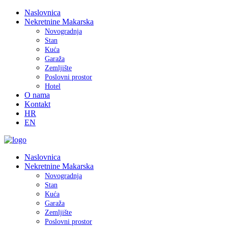
Naslovnica
Nekretnine Makarska
Novogradnja
Stan
Kuća
Garaža
Zemljište
Poslovni prostor
Hotel
O nama
Kontakt
HR
EN
Naslovnica
Nekretnine Makarska
Novogradnja
Stan
Kuća
Garaža
Zemljište
Poslovni prostor