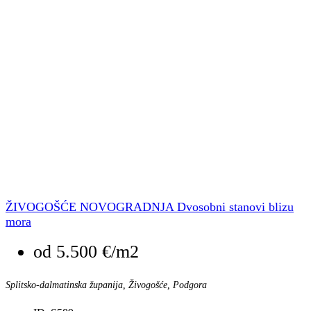
ŽIVOGOŠĆE NOVOGRADNJA Dvosobni stanovi blizu
mora
od
5.500 €/m2
Splitsko-dalmatinska županija, Živogošće, Podgora