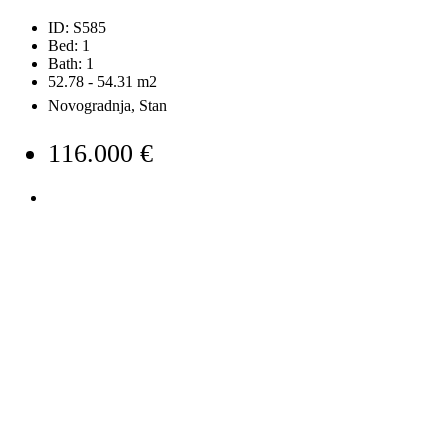
ID:
S585
Bed:
1
Bath:
1
52.78 - 54.31
m2
Novogradnja, Stan
116.000 €