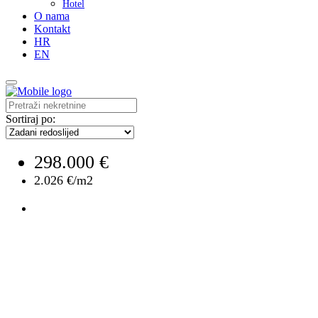
Hotel
O nama
Kontakt
HR
EN
Sortiraj po:
298.000 €
2.026 €/m2