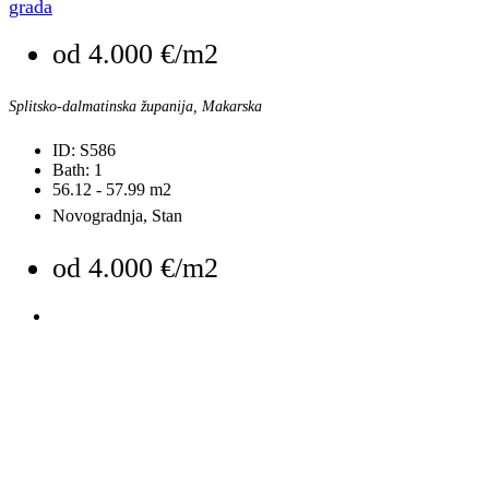
grada
od
4.000 €/m2
Splitsko-dalmatinska županija, Makarska
ID:
S586
Bath:
1
56.12 - 57.99
m2
Novogradnja, Stan
od
4.000 €/m2