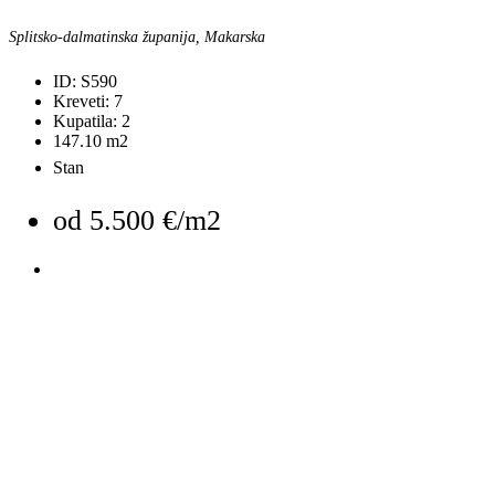
Splitsko-dalmatinska županija, Makarska
ID:
S590
Kreveti:
7
Kupatila:
2
147.10
m2
Stan
od
5.500 €/m2