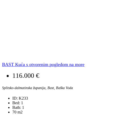
BAST Kuća s otvorenim pogledom na more
116.000 €
Splitsko-dalmatinska županija, Bast, Baška Voda
ID:
K233
Bed:
1
Bath:
1
70
m2