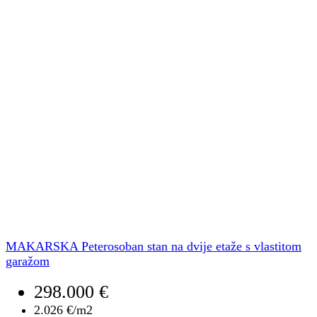
MAKARSKA Peterosoban stan na dvije etaže s vlastitom
garažom
298.000 €
2.026 €/m2