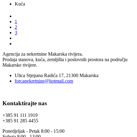
Kuća
1
2
3
Agencija za nekretnine Makarska rivijera.
Prodaja stanova, kuća, zemljišta i poslovnih prostora na području
Makarske rivijere.
Ulica Stjepana Radića 17, 21300 Makarska
forcanekretnine@hotmail.com
Kontaktirajte nas
+385 91 111 1919
+385 91 285 4455
Ponedjeljak - Petak 8:00 - 15:00
Subota 8:00 - 13:00