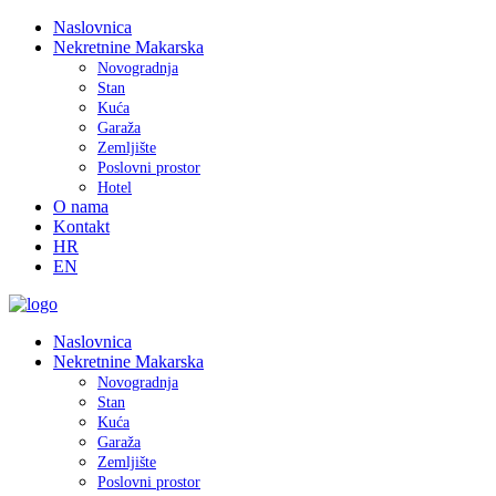
Naslovnica
Nekretnine Makarska
Novogradnja
Stan
Kuća
Garaža
Zemljište
Poslovni prostor
Hotel
O nama
Kontakt
HR
EN
Naslovnica
Nekretnine Makarska
Novogradnja
Stan
Kuća
Garaža
Zemljište
Poslovni prostor