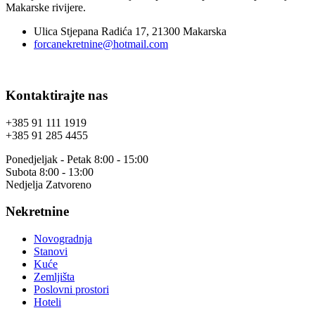
Makarske rivijere.
Ulica Stjepana Radića 17, 21300 Makarska
forcanekretnine@hotmail.com
Kontaktirajte nas
+385 91 111 1919
+385 91 285 4455
Ponedjeljak - Petak 8:00 - 15:00
Subota 8:00 - 13:00
Nedjelja Zatvoreno
Nekretnine
Novogradnja
Stanovi
Kuće
Zemljišta
Poslovni prostori
Hoteli