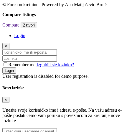
© Forca nekretnine | Powered by Ana Matijašević Brnić
Compare listings
Compare
Zatvori
Login
×
Remember me
Izgubili ste lozinku?
Login
User registration is disabled for demo purpose.
Reset lozinke
×
Unesite svoje korisničko ime i adresu e-pošte. Na vašu adresu e-
pošte poslati ćemo vam poruku s poveznicom za kreiranje nove
lozinke.