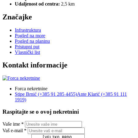
Udaljenost od centra:
2,5 km
Značajke
Infrastruktura
Pogled na more
Pogled na planinu
Pristupni put
Vlasnički list
Kontakt informacije
Forca nekretnine
Stipe Brnić (+385 91 285 4455)
Ante Klarić (+385 91 111
1919)
Raspitajte se o ovoj nekretnini
Vaše ime *
Vaš e-mail *