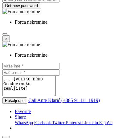
Get new password
Forca nekretnine
×
Forca nekretnine
Call
Ante Klarić (+385 91 111 1919)
Pošalji upit
Favorite
Share
WhatsApp
Facebook
Twitter
Pinterest
Linkedin
E-pošta