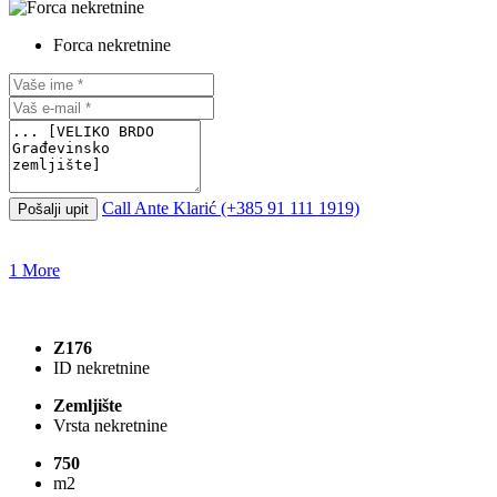
Forca nekretnine
Call
Ante Klarić (+385 91 111 1919)
Pošalji upit
1 More
Z176
ID nekretnine
Zemljište
Vrsta nekretnine
750
m2