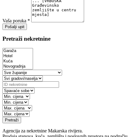
Vaša poruka *
Pošalji upit
Pretraži nekretnine
Pretraži
Agencija za nekretnine Makarska rivijera.
Prodaja stanova, kuća, zemljišta i poslovnih prostora na području