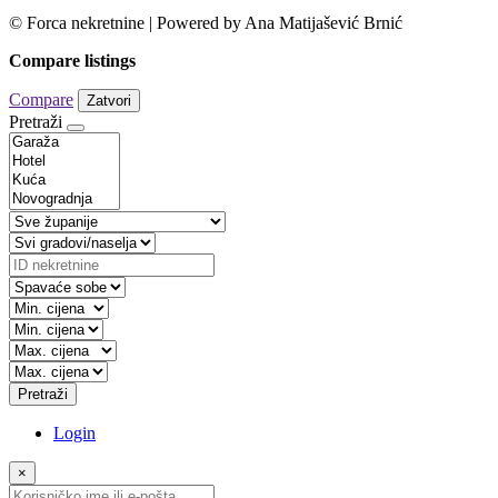
© Forca nekretnine | Powered by Ana Matijašević Brnić
Compare listings
Compare
Zatvori
Pretraži
Pretraži
Login
×