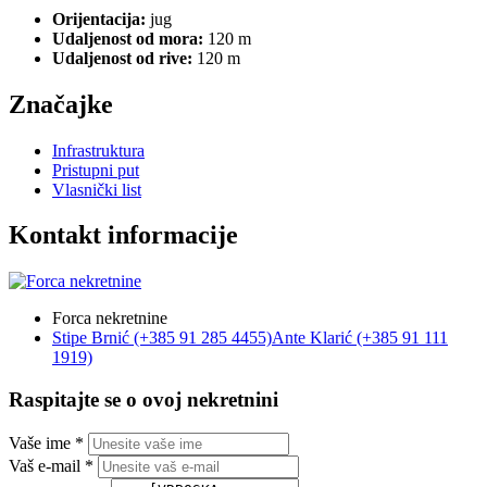
Orijentacija:
jug
Udaljenost od mora:
120 m
Udaljenost od rive:
120 m
Značajke
Infrastruktura
Pristupni put
Vlasnički list
Kontakt informacije
Forca nekretnine
Stipe Brnić (+385 91 285 4455)
Ante Klarić (+385 91 111
1919)
Raspitajte se o ovoj nekretnini
Vaše ime *
Vaš e-mail *