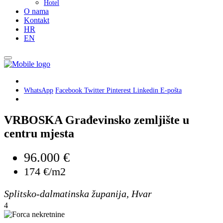
Hotel
O nama
Kontakt
HR
EN
WhatsApp
Facebook
Twitter
Pinterest
Linkedin
E-pošta
VRBOSKA Građevinsko zemljište u
centru mjesta
96.000 €
174 €/m2
Splitsko-dalmatinska županija, Hvar
4