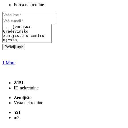
Forca nekretnine
Pošalji upit
1 More
Z151
ID nekretnine
Zemljište
Vrsta nekretnine
551
m2