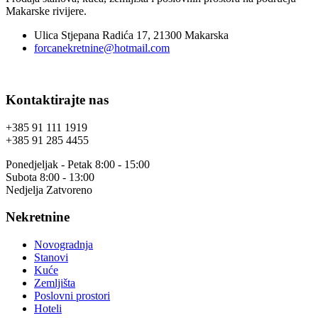
Makarske rivijere.
Ulica Stjepana Radića 17, 21300 Makarska
forcanekretnine@hotmail.com
Kontaktirajte nas
+385 91 111 1919
+385 91 285 4455
Ponedjeljak - Petak 8:00 - 15:00
Subota 8:00 - 13:00
Nedjelja Zatvoreno
Nekretnine
Novogradnja
Stanovi
Kuće
Zemljišta
Poslovni prostori
Hoteli