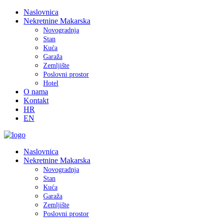
Naslovnica
Nekretnine Makarska
Novogradnja
Stan
Kuća
Garaža
Zemljište
Poslovni prostor
Hotel
O nama
Kontakt
HR
EN
Naslovnica
Nekretnine Makarska
Novogradnja
Stan
Kuća
Garaža
Zemljište
Poslovni prostor