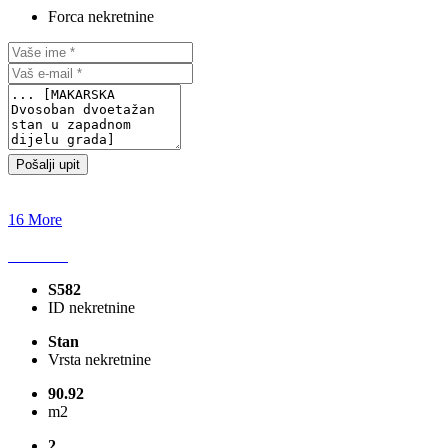
Forca nekretnine
Pošalji upit
16 More
S582
ID nekretnine
Stan
Vrsta nekretnine
90.92
m2
2