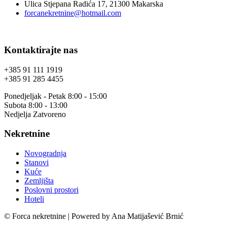
Ulica Stjepana Radića 17, 21300 Makarska
forcanekretnine@hotmail.com
Kontaktirajte nas
+385 91 111 1919
+385 91 285 4455
Ponedjeljak - Petak 8:00 - 15:00
Subota 8:00 - 13:00
Nedjelja Zatvoreno
Nekretnine
Novogradnja
Stanovi
Kuće
Zemljišta
Poslovni prostori
Hoteli
© Forca nekretnine | Powered by Ana Matijašević Brnić