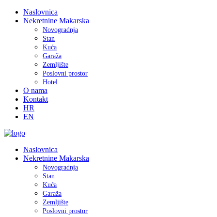
Naslovnica
Nekretnine Makarska
Novogradnja
Stan
Kuća
Garaža
Zemljište
Poslovni prostor
Hotel
O nama
Kontakt
HR
EN
Naslovnica
Nekretnine Makarska
Novogradnja
Stan
Kuća
Garaža
Zemljište
Poslovni prostor