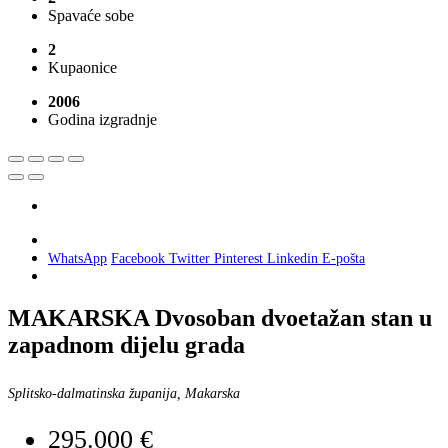
Spavaće sobe
2
Kupaonice
2006
Godina izgradnje
WhatsApp
Facebook
Twitter
Pinterest
Linkedin
E-pošta
MAKARSKA Dvosoban dvoetažan stan u
zapadnom dijelu grada
Splitsko-dalmatinska županija, Makarska
295.000 €