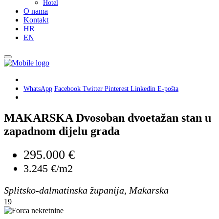
Hotel
O nama
Kontakt
HR
EN
WhatsApp
Facebook
Twitter
Pinterest
Linkedin
E-pošta
MAKARSKA Dvosoban dvoetažan stan u
zapadnom dijelu grada
295.000 €
3.245 €/m2
Splitsko-dalmatinska županija, Makarska
19