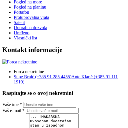
Pogled na more
Pogled na planinu
Portafon
Protuprovalna vrata
Satelit
Uporabna dozvola
Uređeno
Vlasnički list
Kontakt informacije
Forca nekretnine
Stipe Brnić (+385 91 285 4455)
Ante Klarić (+385 91 111
1919)
Raspitajte se o ovoj nekretnini
Vaše ime *
Vaš e-mail *