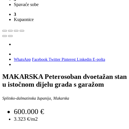
Spavaće sobe
3
Kupaonice
WhatsApp
Facebook
Twitter
Pinterest
Linkedin
E-pošta
MAKARSKA Peterosoban dvoetažan stan
u istočnom dijelu grada s garažom
Splitsko-dalmatinska županija, Makarska
600.000 €
3.323 €/m2