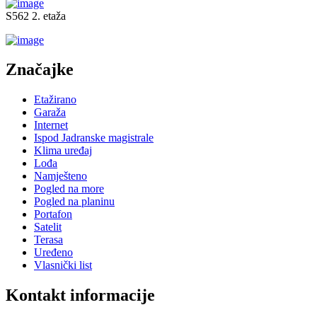
S562 2. etaža
Značajke
Etažirano
Garaža
Internet
Ispod Jadranske magistrale
Klima uređaj
Lođa
Namješteno
Pogled na more
Pogled na planinu
Portafon
Satelit
Terasa
Uređeno
Vlasnički list
Kontakt informacije