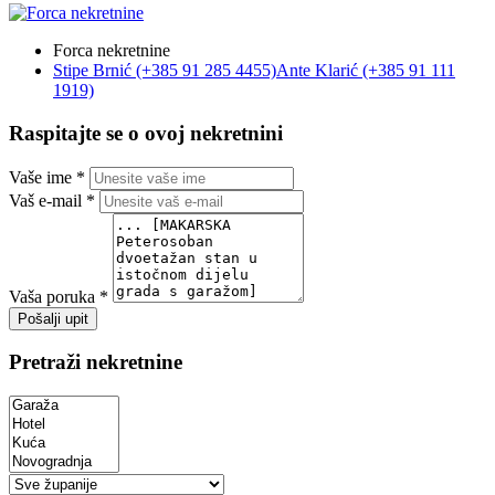
Forca nekretnine
Stipe Brnić (+385 91 285 4455)
Ante Klarić (+385 91 111
1919)
Raspitajte se o ovoj nekretnini
Vaše ime *
Vaš e-mail *
Vaša poruka *
Pošalji upit
Pretraži nekretnine