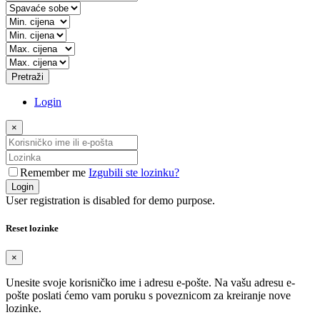
Pretraži
Login
×
Remember me
Izgubili ste lozinku?
Login
User registration is disabled for demo purpose.
Reset lozinke
×
Unesite svoje korisničko ime i adresu e-pošte. Na vašu adresu e-
pošte poslati ćemo vam poruku s poveznicom za kreiranje nove
lozinke.