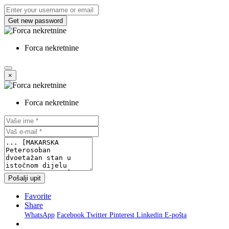
Get new password
Forca nekretnine
×
Forca nekretnine
Pošalji upit
Favorite
Share
WhatsApp
Facebook
Twitter
Pinterest
Linkedin
E-pošta