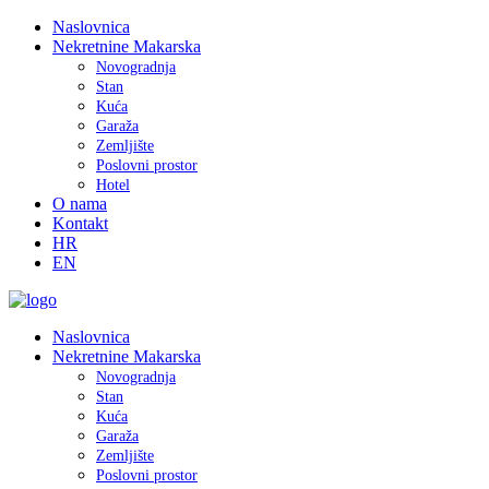
Naslovnica
Nekretnine Makarska
Novogradnja
Stan
Kuća
Garaža
Zemljište
Poslovni prostor
Hotel
O nama
Kontakt
HR
EN
Naslovnica
Nekretnine Makarska
Novogradnja
Stan
Kuća
Garaža
Zemljište
Poslovni prostor