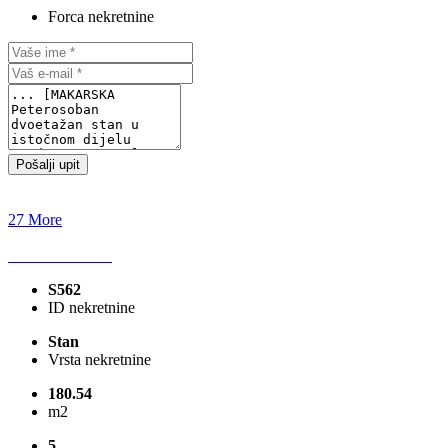
Forca nekretnine
Pošalji upit
27 More
S562
ID nekretnine
Stan
Vrsta nekretnine
180.54
m2
5