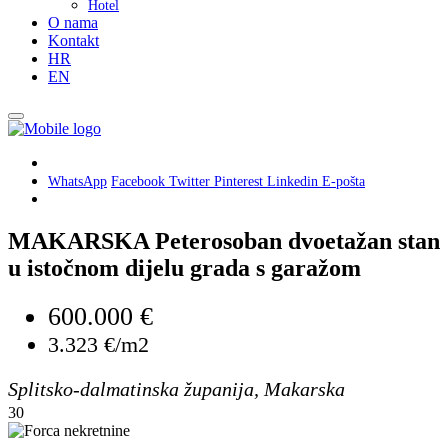
Hotel
O nama
Kontakt
HR
EN
WhatsApp
Facebook
Twitter
Pinterest
Linkedin
E-pošta
MAKARSKA Peterosoban dvoetažan stan
u istočnom dijelu grada s garažom
600.000 €
3.323 €/m2
Splitsko-dalmatinska županija, Makarska
30