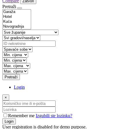
Compare
Zatvori
Pretraži
Pretraži
Login
×
Remember me
Izgubili ste lozinku?
Login
User registration is disabled for demo purpose.