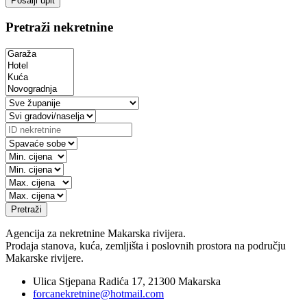
Pošalji upit
Pretraži nekretnine
Pretraži
Agencija za nekretnine Makarska rivijera.
Prodaja stanova, kuća, zemljišta i poslovnih prostora na području
Makarske rivijere.
Ulica Stjepana Radića 17, 21300 Makarska
forcanekretnine@hotmail.com