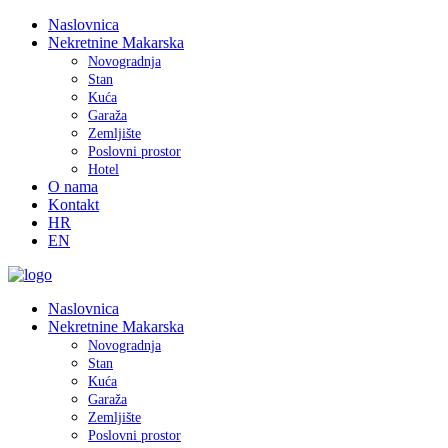
Naslovnica
Nekretnine Makarska
Novogradnja
Stan
Kuća
Garaža
Zemljište
Poslovni prostor
Hotel
O nama
Kontakt
HR
EN
Naslovnica
Nekretnine Makarska
Novogradnja
Stan
Kuća
Garaža
Zemljište
Poslovni prostor