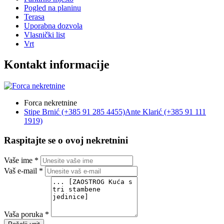
Pogled na planinu
Terasa
Uporabna dozvola
Vlasnički list
Vrt
Kontakt informacije
Forca nekretnine
Stipe Brnić (+385 91 285 4455)
Ante Klarić (+385 91 111
1919)
Raspitajte se o ovoj nekretnini
Vaše ime *
Vaš e-mail *
Vaša poruka *