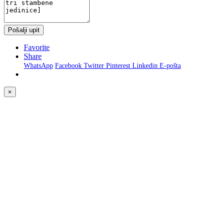
Pošalji upit
Favorite
Share
WhatsApp
Facebook
Twitter
Pinterest
Linkedin
E-pošta
×