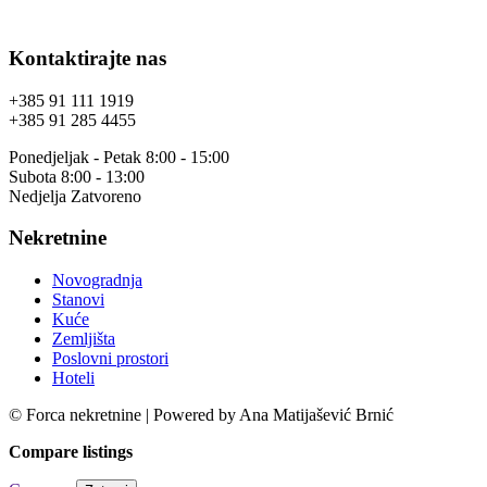
Kontaktirajte nas
+385 91 111 1919
+385 91 285 4455
Ponedjeljak - Petak 8:00 - 15:00
Subota 8:00 - 13:00
Nedjelja Zatvoreno
Nekretnine
Novogradnja
Stanovi
Kuće
Zemljišta
Poslovni prostori
Hoteli
© Forca nekretnine | Powered by Ana Matijašević Brnić
Compare listings