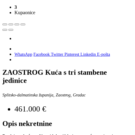
3
Kupaonice
WhatsApp
Facebook
Twitter
Pinterest
Linkedin
E-pošta
ZAOSTROG Kuća s tri stambene
jedinice
Splitsko-dalmatinska županija, Zaostrog, Gradac
461.000 €
Opis nekretnine