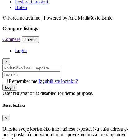
Poslovni prostori
Hoteli
© Forca nekretnine | Powered by Ana Matijašević Brnić
Compare listings
Compare
Zatvori
Login
×
Remember me
Izgubili ste lozinku?
Login
User registration is disabled for demo purpose.
Reset lozinke
×
Unesite svoje korisničko ime i adresu e-pošte. Na vašu adresu e-
pošte poslati ćemo vam poruku s poveznicom za kreiranje nove