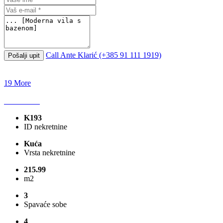
Call
Ante Klarić (+385 91 111 1919)
Pošalji upit
19 More
K193
ID nekretnine
Kuća
Vrsta nekretnine
215.99
m2
3
Spavaće sobe
4