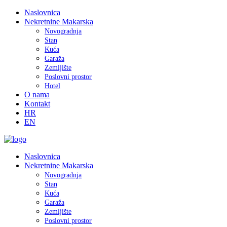
Naslovnica
Nekretnine Makarska
Novogradnja
Stan
Kuća
Garaža
Zemljište
Poslovni prostor
Hotel
O nama
Kontakt
HR
EN
Naslovnica
Nekretnine Makarska
Novogradnja
Stan
Kuća
Garaža
Zemljište
Poslovni prostor