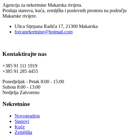
Agencija za nekretnine Makarska rivijera.
Prodaja stanova, kuća, zemljišta i poslovnih prostora na području
Makarske rivijere.
Ulica Stjepana Radića 17, 21300 Makarska
forcanekretnine@hotmail.com
Kontaktirajte nas
+385 91 111 1919
+385 91 285 4455
Ponedjeljak - Petak 8:00 - 15:00
Subota 8:00 - 13:00
Nedjelja Zatvoreno
Nekretnine
Novogradnja
Stanovi
Kuće
Zemljišta