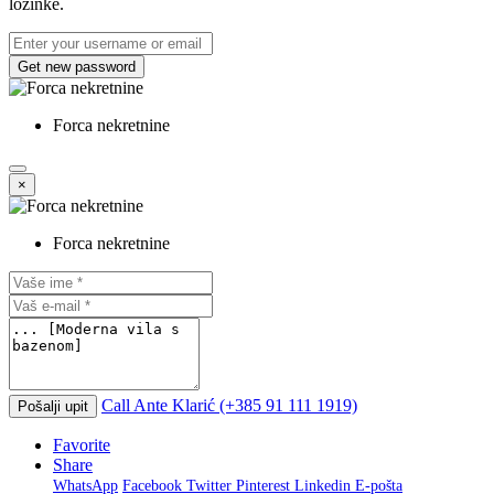
lozinke.
Get new password
Forca nekretnine
×
Forca nekretnine
Call
Ante Klarić (+385 91 111 1919)
Pošalji upit
Favorite
Share
WhatsApp
Facebook
Twitter
Pinterest
Linkedin
E-pošta