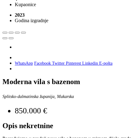
Kupaonice
2023
Godina izgradnje
WhatsApp
Facebook
Twitter
Pinterest
Linkedin
E-pošta
Moderna vila s bazenom
Splitsko-dalmatinska županija, Makarska
850.000 €
Opis nekretnine