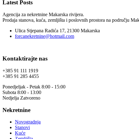
Latest Posts
Agencija za nekretnine Makarska rivijera.
Prodaja stanova, kuća, zemljišta i poslovnih prostora na području Maka
Ulica Stjepana Radića 17, 21300 Makarska
forcanekretnine@hotmail.com
Kontaktirajte nas
+385 91 111 1919
+385 91 285 4455
Ponedjeljak - Petak 8:00 - 15:00
Subota 8:00 - 13:00
Nedjelja Zatvoreno
Nekretnine
Novogradnja
Stanovi
Kuće
Zemljišta