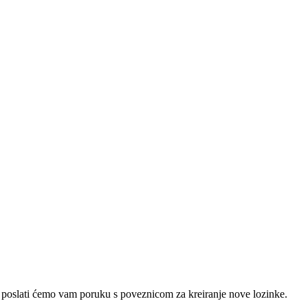
e poslati ćemo vam poruku s poveznicom za kreiranje nove lozinke.