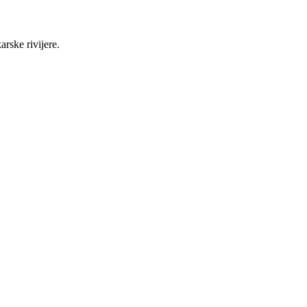
rske rivijere.