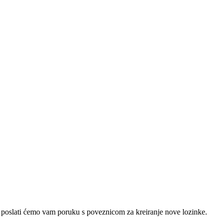
e poslati ćemo vam poruku s poveznicom za kreiranje nove lozinke.