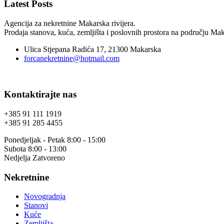
Latest Posts
Agencija za nekretnine Makarska rivijera.
Prodaja stanova, kuća, zemljišta i poslovnih prostora na području Maka
Ulica Stjepana Radića 17, 21300 Makarska
forcanekretnine@hotmail.com
Kontaktirajte nas
+385 91 111 1919
+385 91 285 4455
Ponedjeljak - Petak 8:00 - 15:00
Subota 8:00 - 13:00
Nedjelja Zatvoreno
Nekretnine
Novogradnja
Stanovi
Kuće
Zemljišta