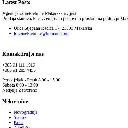
Latest Posts
Agencija za nekretnine Makarska rivijera.
Prodaja stanova, kuća, zemljišta i poslovnih prostora na području Maka
Ulica Stjepana Radića 17, 21300 Makarska
forcanekretnine@hotmail.com
Kontaktirajte nas
+385 91 111 1919
+385 91 285 4455
Ponedjeljak - Petak 8:00 - 15:00
Subota 8:00 - 13:00
Nedjelja Zatvoreno
Nekretnine
Novogradnja
Stanovi
Kuće
Zemljišta