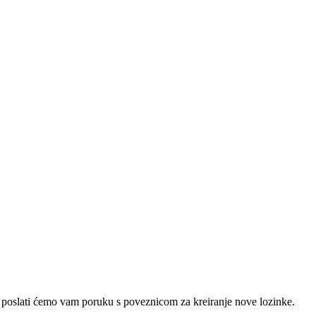
e poslati ćemo vam poruku s poveznicom za kreiranje nove lozinke.