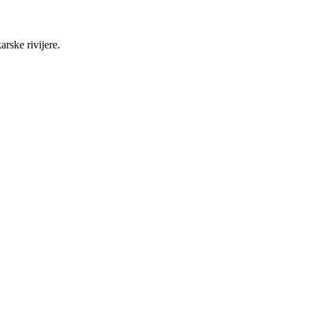
rske rivijere.