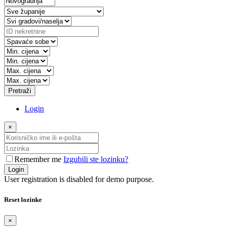
Pretraži
Login
×
Remember me
Izgubili ste lozinku?
Login
User registration is disabled for demo purpose.
Reset lozinke
×