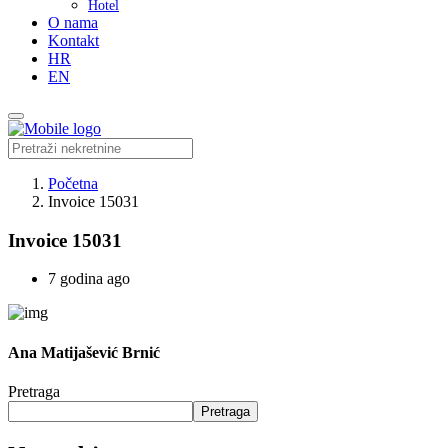
Hotel
O nama
Kontakt
HR
EN
Početna
Invoice 15031
Invoice 15031
7 godina ago
Ana Matijašević Brnić
Pretraga
Pretraga