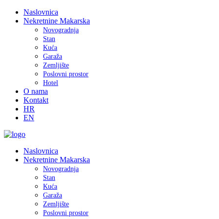
Naslovnica
Nekretnine Makarska
Novogradnja
Stan
Kuća
Garaža
Zemljište
Poslovni prostor
Hotel
O nama
Kontakt
HR
EN
Naslovnica
Nekretnine Makarska
Novogradnja
Stan
Kuća
Garaža
Zemljište
Poslovni prostor