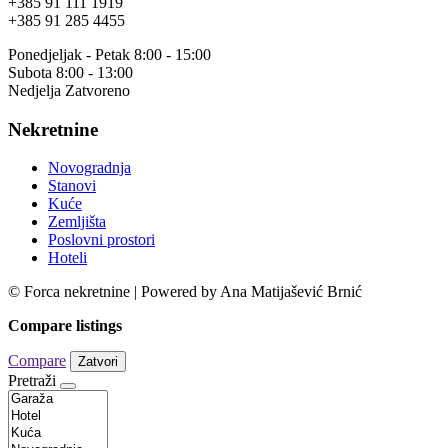
+385 91 111 1919
+385 91 285 4455
Ponedjeljak - Petak 8:00 - 15:00
Subota 8:00 - 13:00
Nedjelja Zatvoreno
Nekretnine
Novogradnja
Stanovi
Kuće
Zemljišta
Poslovni prostori
Hoteli
© Forca nekretnine | Powered by Ana Matijašević Brnić
Compare listings
Compare
Zatvori
Pretraži