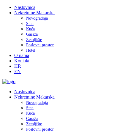
Naslovnica
Nekretnine Makarska
Novogradnja
Stan
Kuća
Garaža
Zemljište
Poslovni prostor
Hotel
O nama
Kontakt
HR
EN
Naslovnica
Nekretnine Makarska
Novogradnja
Stan
Kuća
Garaža
Zemljište
Poslovni prostor