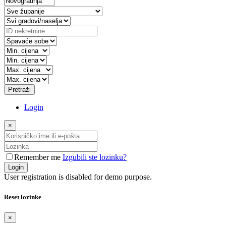
Pretraži
Login
×
Remember me
Izgubili ste lozinku?
Login
User registration is disabled for demo purpose.
Reset lozinke
×