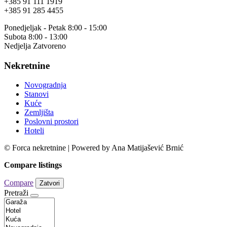
+385 91 111 1919
+385 91 285 4455
Ponedjeljak - Petak 8:00 - 15:00
Subota 8:00 - 13:00
Nedjelja Zatvoreno
Nekretnine
Novogradnja
Stanovi
Kuće
Zemljišta
Poslovni prostori
Hoteli
© Forca nekretnine | Powered by Ana Matijašević Brnić
Compare listings
Compare
Zatvori
Pretraži