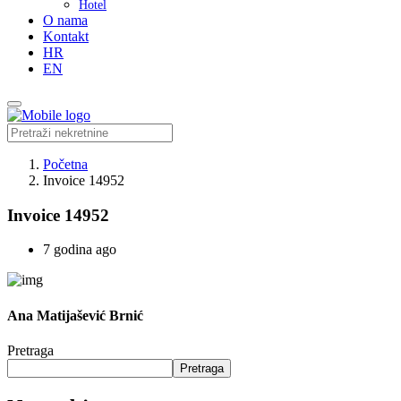
Hotel
O nama
Kontakt
HR
EN
Početna
Invoice 14952
Invoice 14952
7 godina ago
Ana Matijašević Brnić
Pretraga
Pretraga