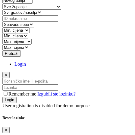
Pretraži
Login
×
Remember me
Izgubili ste lozinku?
Login
User registration is disabled for demo purpose.
Reset lozinke
×