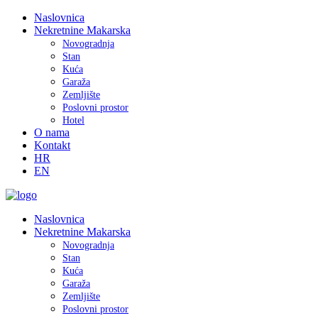
Naslovnica
Nekretnine Makarska
Novogradnja
Stan
Kuća
Garaža
Zemljište
Poslovni prostor
Hotel
O nama
Kontakt
HR
EN
Naslovnica
Nekretnine Makarska
Novogradnja
Stan
Kuća
Garaža
Zemljište
Poslovni prostor