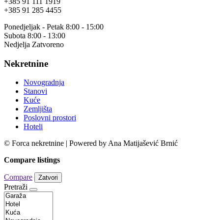
+385 91 111 1919
+385 91 285 4455
Ponedjeljak - Petak 8:00 - 15:00
Subota 8:00 - 13:00
Nedjelja Zatvoreno
Nekretnine
Novogradnja
Stanovi
Kuće
Zemljišta
Poslovni prostori
Hoteli
© Forca nekretnine | Powered by Ana Matijašević Brnić
Compare listings
Compare
Zatvori
Pretraži