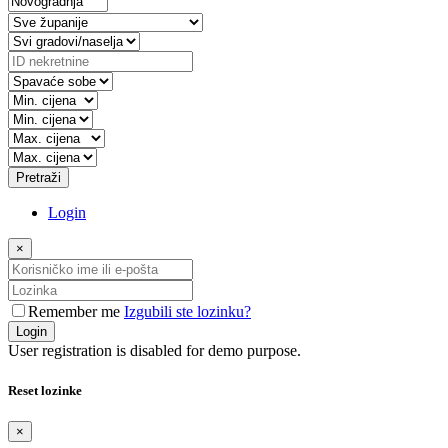
Pretraži
Login
×
Remember me
Izgubili ste lozinku?
Login
User registration is disabled for demo purpose.
Reset lozinke
×