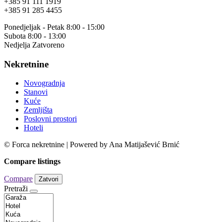
+385 91 111 1919
+385 91 285 4455
Ponedjeljak - Petak 8:00 - 15:00
Subota 8:00 - 13:00
Nedjelja Zatvoreno
Nekretnine
Novogradnja
Stanovi
Kuće
Zemljišta
Poslovni prostori
Hoteli
© Forca nekretnine | Powered by Ana Matijašević Brnić
Compare listings
Compare
Zatvori
Pretraži