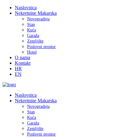
Naslovnica
Nekretnine Makarska
Novogradnja
Stan
Kuća
Garaža
Zemljište
Poslovni prostor
Hotel
O nama
Kontakt
HR
EN
Naslovnica
Nekretnine Makarska
Novogradnja
Stan
Kuća
Garaža
Zemljište
Poslovni prostor