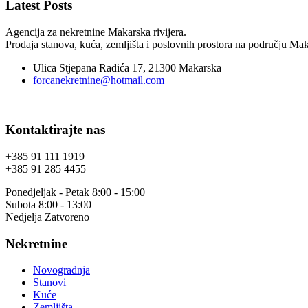
Latest Posts
Agencija za nekretnine Makarska rivijera.
Prodaja stanova, kuća, zemljišta i poslovnih prostora na području Maka
Ulica Stjepana Radića 17, 21300 Makarska
forcanekretnine@hotmail.com
Kontaktirajte nas
+385 91 111 1919
+385 91 285 4455
Ponedjeljak - Petak 8:00 - 15:00
Subota 8:00 - 13:00
Nedjelja Zatvoreno
Nekretnine
Novogradnja
Stanovi
Kuće
Zemljišta