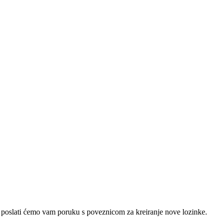
e poslati ćemo vam poruku s poveznicom za kreiranje nove lozinke.