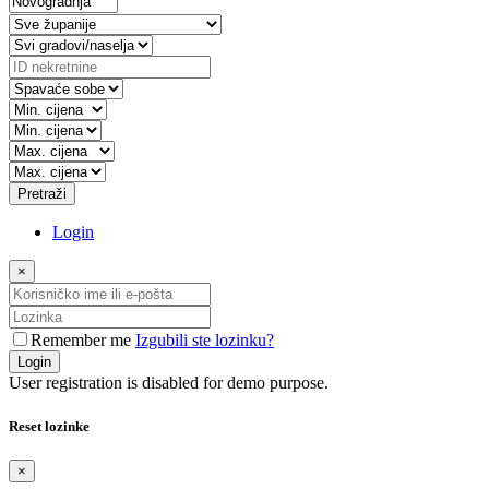
Pretraži
Login
×
Remember me
Izgubili ste lozinku?
Login
User registration is disabled for demo purpose.
Reset lozinke
×