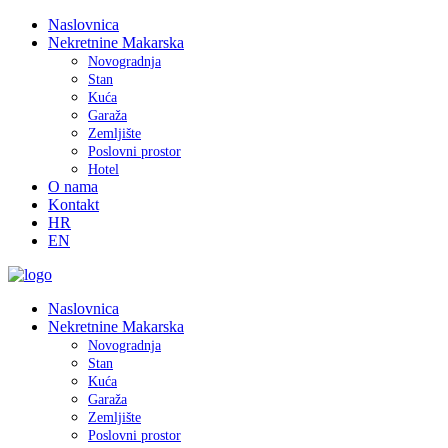
Naslovnica
Nekretnine Makarska
Novogradnja
Stan
Kuća
Garaža
Zemljište
Poslovni prostor
Hotel
O nama
Kontakt
HR
EN
Naslovnica
Nekretnine Makarska
Novogradnja
Stan
Kuća
Garaža
Zemljište
Poslovni prostor