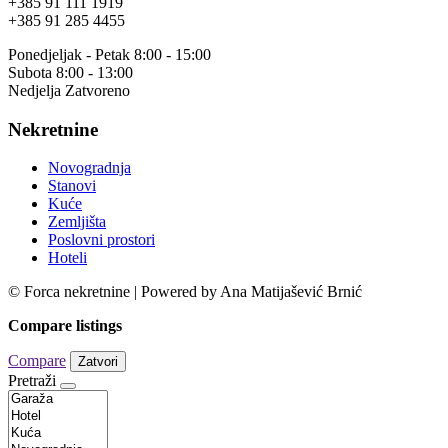
+385 91 111 1919
+385 91 285 4455
Ponedjeljak - Petak 8:00 - 15:00
Subota 8:00 - 13:00
Nedjelja Zatvoreno
Nekretnine
Novogradnja
Stanovi
Kuće
Zemljišta
Poslovni prostori
Hoteli
© Forca nekretnine | Powered by Ana Matijašević Brnić
Compare listings
Compare
Zatvori
Pretraži