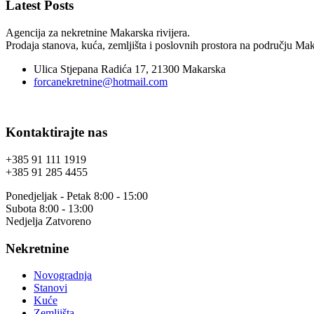
Latest Posts
Agencija za nekretnine Makarska rivijera.
Prodaja stanova, kuća, zemljišta i poslovnih prostora na području Maka
Ulica Stjepana Radića 17, 21300 Makarska
forcanekretnine@hotmail.com
Kontaktirajte nas
+385 91 111 1919
+385 91 285 4455
Ponedjeljak - Petak 8:00 - 15:00
Subota 8:00 - 13:00
Nedjelja Zatvoreno
Nekretnine
Novogradnja
Stanovi
Kuće
Zemljišta