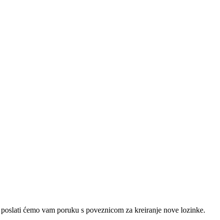
e poslati ćemo vam poruku s poveznicom za kreiranje nove lozinke.