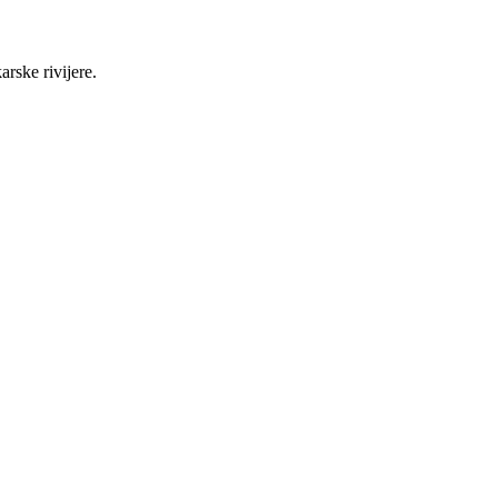
rske rivijere.