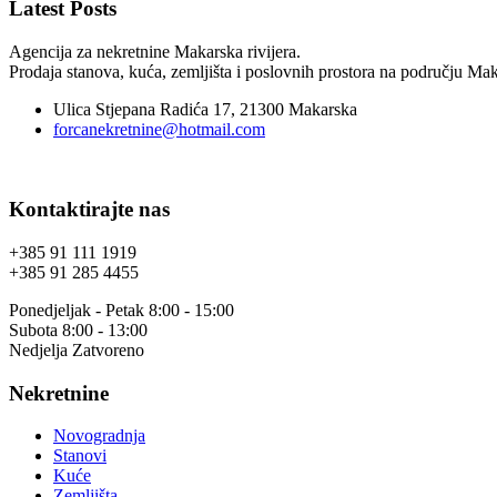
Latest Posts
Agencija za nekretnine Makarska rivijera.
Prodaja stanova, kuća, zemljišta i poslovnih prostora na području Maka
Ulica Stjepana Radića 17, 21300 Makarska
forcanekretnine@hotmail.com
Kontaktirajte nas
+385 91 111 1919
+385 91 285 4455
Ponedjeljak - Petak 8:00 - 15:00
Subota 8:00 - 13:00
Nedjelja Zatvoreno
Nekretnine
Novogradnja
Stanovi
Kuće
Zemljišta