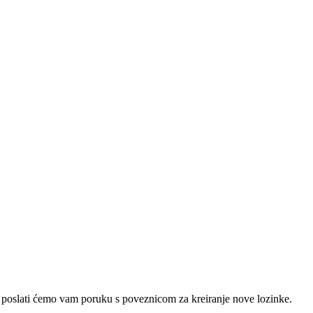
e poslati ćemo vam poruku s poveznicom za kreiranje nove lozinke.