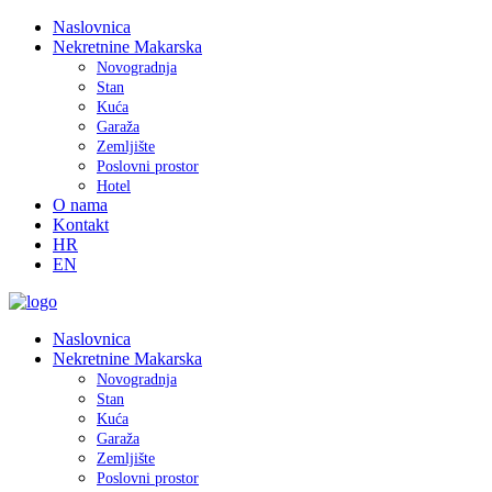
Naslovnica
Nekretnine Makarska
Novogradnja
Stan
Kuća
Garaža
Zemljište
Poslovni prostor
Hotel
O nama
Kontakt
HR
EN
Naslovnica
Nekretnine Makarska
Novogradnja
Stan
Kuća
Garaža
Zemljište
Poslovni prostor