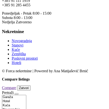
+385 91 111 1919
+385 91 285 4455
Ponedjeljak - Petak 8:00 - 15:00
Subota 8:00 - 13:00
Nedjelja Zatvoreno
Nekretnine
Novogradnja
Stanovi
Kuće
Zemljišta
Poslovni prostori
Hoteli
© Forca nekretnine | Powered by Ana Matijašević Brnić
Compare listings
Compare
Zatvori
Pretraži