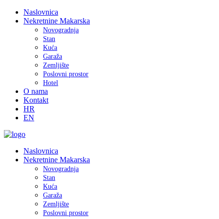
Naslovnica
Nekretnine Makarska
Novogradnja
Stan
Kuća
Garaža
Zemljište
Poslovni prostor
Hotel
O nama
Kontakt
HR
EN
Naslovnica
Nekretnine Makarska
Novogradnja
Stan
Kuća
Garaža
Zemljište
Poslovni prostor