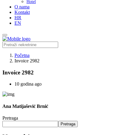
Hotel
O nama
Kontakt
HR
EN
Početna
Invoice 2982
Invoice 2982
10 godina ago
Ana Matijašević Brnić
Pretraga
Pretraga