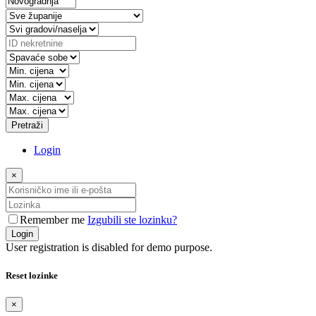
Pretraži
Login
×
Remember me
Izgubili ste lozinku?
Login
User registration is disabled for demo purpose.
Reset lozinke
×