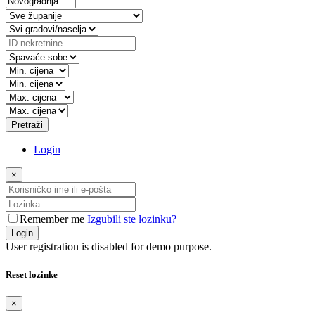
Pretraži
Login
×
Remember me
Izgubili ste lozinku?
Login
User registration is disabled for demo purpose.
Reset lozinke
×