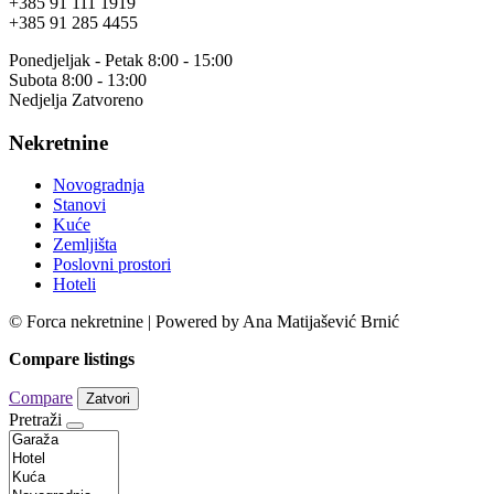
+385 91 111 1919
+385 91 285 4455
Ponedjeljak - Petak 8:00 - 15:00
Subota 8:00 - 13:00
Nedjelja Zatvoreno
Nekretnine
Novogradnja
Stanovi
Kuće
Zemljišta
Poslovni prostori
Hoteli
© Forca nekretnine | Powered by Ana Matijašević Brnić
Compare listings
Compare
Zatvori
Pretraži