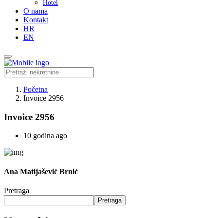
Hotel
O nama
Kontakt
HR
EN
Početna
Invoice 2956
Invoice 2956
10 godina ago
Ana Matijašević Brnić
Pretraga
Pretraga