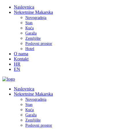
Naslovnica
Nekretnine Makarska
Novogradnja
Stan
Kuća
Garaža
Zemljište
Poslovni prostor
Hotel
O nama
Kontakt
HR
EN
Naslovnica
Nekretnine Makarska
Novogradnja
Stan
Kuća
Garaža
Zemljište
Poslovni prostor