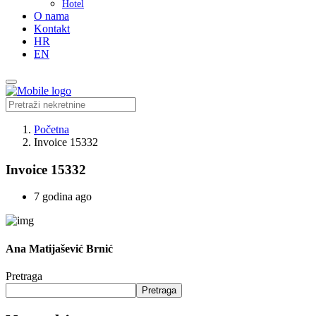
Hotel
O nama
Kontakt
HR
EN
Početna
Invoice 15332
Invoice 15332
7 godina ago
Ana Matijašević Brnić
Pretraga
Pretraga