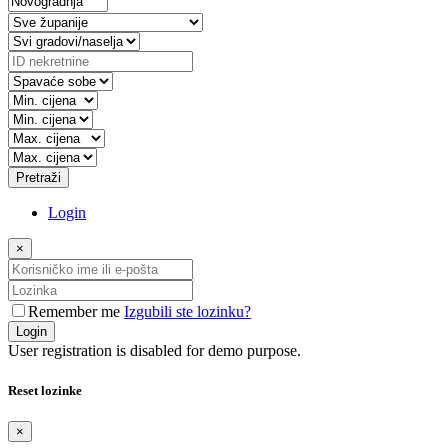
Pretraži
Login
×
Remember me
Izgubili ste lozinku?
Login
User registration is disabled for demo purpose.
Reset lozinke
×