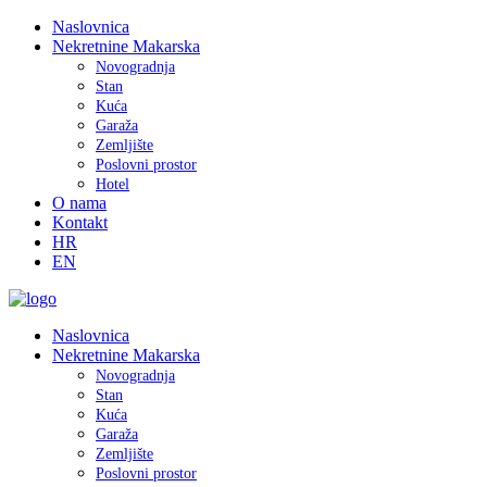
Naslovnica
Nekretnine Makarska
Novogradnja
Stan
Kuća
Garaža
Zemljište
Poslovni prostor
Hotel
O nama
Kontakt
HR
EN
Naslovnica
Nekretnine Makarska
Novogradnja
Stan
Kuća
Garaža
Zemljište
Poslovni prostor