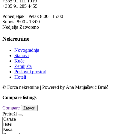
+385 91 111 1919
+385 91 285 4455
Ponedjeljak - Petak 8:00 - 15:00
Subota 8:00 - 13:00
Nedjelja Zatvoreno
Nekretnine
Novogradnja
Stanovi
Kuće
Zemljišta
Poslovni prostori
Hoteli
© Forca nekretnine | Powered by Ana Matijašević Brnić
Compare listings
Compare
Zatvori
Pretraži