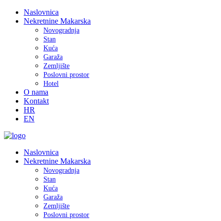
Naslovnica
Nekretnine Makarska
Novogradnja
Stan
Kuća
Garaža
Zemljište
Poslovni prostor
Hotel
O nama
Kontakt
HR
EN
Naslovnica
Nekretnine Makarska
Novogradnja
Stan
Kuća
Garaža
Zemljište
Poslovni prostor