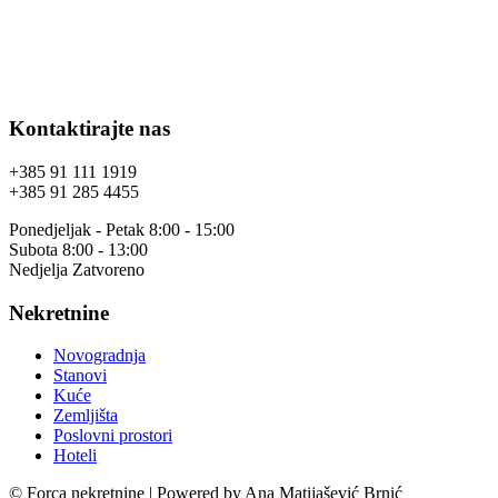
Kontaktirajte nas
+385 91 111 1919
+385 91 285 4455
Ponedjeljak - Petak 8:00 - 15:00
Subota 8:00 - 13:00
Nedjelja Zatvoreno
Nekretnine
Novogradnja
Stanovi
Kuće
Zemljišta
Poslovni prostori
Hoteli
© Forca nekretnine | Powered by Ana Matijašević Brnić