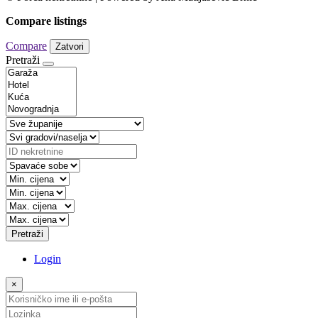
Compare listings
Compare
Zatvori
Pretraži
Pretraži
Login
×