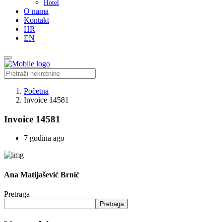
Hotel
O nama
Kontakt
HR
EN
Početna
Invoice 14581
Invoice 14581
7 godina ago
Ana Matijašević Brnić
Pretraga
Pretraga