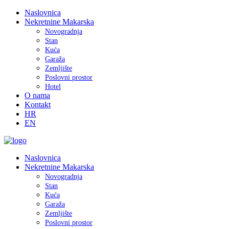
Naslovnica
Nekretnine Makarska
Novogradnja
Stan
Kuća
Garaža
Zemljište
Poslovni prostor
Hotel
O nama
Kontakt
HR
EN
Naslovnica
Nekretnine Makarska
Novogradnja
Stan
Kuća
Garaža
Zemljište
Poslovni prostor