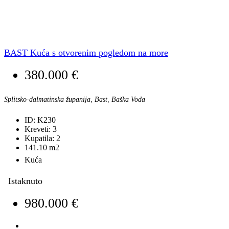
BAST Kuća s otvorenim pogledom na more
380.000 €
Splitsko-dalmatinska županija, Bast, Baška Voda
ID:
K230
Kreveti:
3
Kupatila:
2
141.10
m2
Kuća
Istaknuto
980.000 €