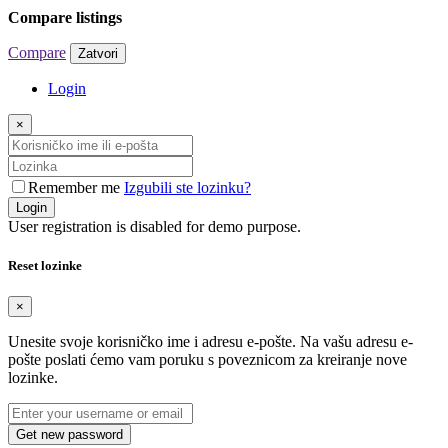
Compare listings
Compare
Zatvori
Login
×
Remember me
Izgubili ste lozinku?
Login
User registration is disabled for demo purpose.
Reset lozinke
×
Unesite svoje korisničko ime i adresu e-pošte. Na vašu adresu e-
pošte poslati ćemo vam poruku s poveznicom za kreiranje nove
lozinke.
Get new password