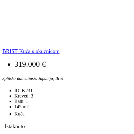
BRIST Kuća s okućnicom
319.000 €
Splitsko-dalmatinska županija, Brist
ID:
K231
Kreveti:
3
Bath:
1
145
m2
Kuća
Istaknuto