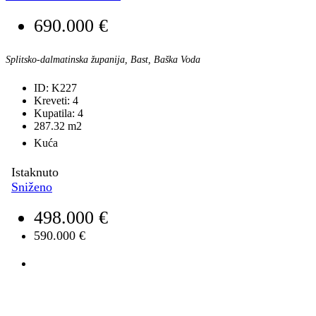
690.000 €
Splitsko-dalmatinska županija, Bast, Baška Voda
ID:
K227
Kreveti:
4
Kupatila:
4
287.32
m2
Kuća
Istaknuto
Sniženo
498.000 €
590.000 €