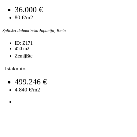
36.000 €
80 €/m2
Splitsko-dalmatinska županija, Brela
ID:
Z171
450
m2
Zemljište
Istaknuto
499.246 €
4.840 €/m2