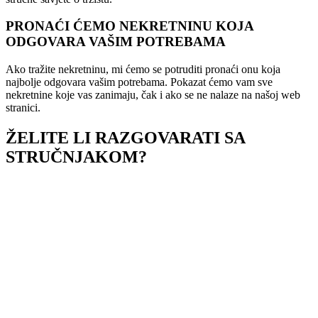
PRONAĆI ĆEMO NEKRETNINU KOJA
ODGOVARA VAŠIM POTREBAMA
Ako tražite nekretninu, mi ćemo se potruditi pronaći onu koja
najbolje odgovara vašim potrebama. Pokazat ćemo vam sve
nekretnine koje vas zanimaju, čak i ako se ne nalaze na našoj web
stranici.
ŽELITE LI RAZGOVARATI SA
STRUČNJAKOM?