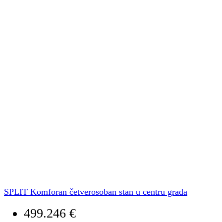
SPLIT Komforan četverosoban stan u centru grada
499.246 €