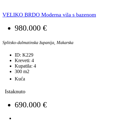
VELIKO BRDO Moderna vila s bazenom
980.000 €
Splitsko-dalmatinska županija, Makarska
ID:
K229
Kreveti:
4
Kupatila:
4
300
m2
Kuća
Istaknuto
690.000 €