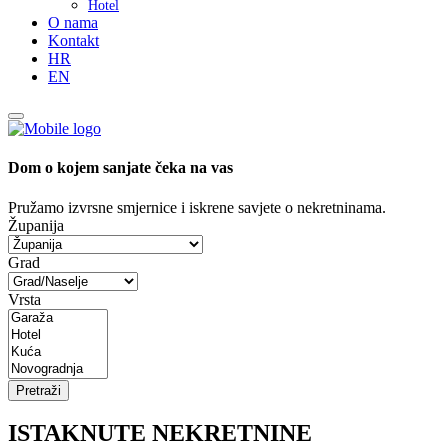
Hotel
O nama
Kontakt
HR
EN
Dom o kojem sanjate čeka na vas
Pružamo izvrsne smjernice i iskrene savjete o nekretninama.
Županija
Grad
Vrsta
Pretraži
ISTAKNUTE NEKRETNINE