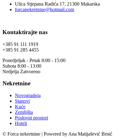
Ulica Stjepana Radića 17, 21300 Makarska
forcanekretnine@hotmail.com
Kontaktirajte nas
+385 91 111 1919
+385 91 285 4455
Ponedjeljak - Petak 8:00 - 15:00
Subota 8:00 - 13:00
Nedjelja Zatvoreno
Nekretnine
Novogradnja
Stanovi
Kuće
Zemljišta
Poslovni prostori
Hoteli
© Forca nekretnine | Powered by Ana Matijašević Brnić