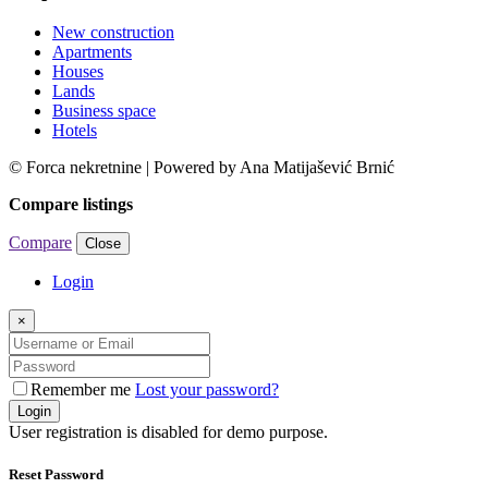
New construction
Apartments
Houses
Lands
Business space
Hotels
© Forca nekretnine | Powered by Ana Matijašević Brnić
Compare listings
Compare
Close
Login
×
Remember me
Lost your password?
Login
User registration is disabled for demo purpose.
Reset Password