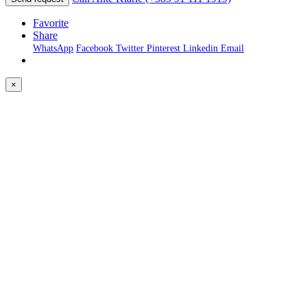
Favorite
Share
WhatsApp
Facebook
Twitter
Pinterest
Linkedin
Email
×