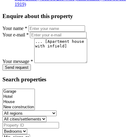
1919)
Enquire about this property
Your name *
Your e-mail *
Your message *
Send request
Search properties