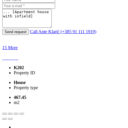
Call
Ante Klarić (+385 91 111 1919)
Send request
15 More
K202
Property ID
House
Property type
467.45
m2