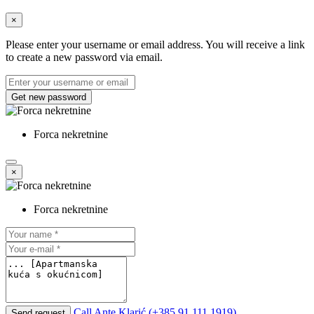
×
Please enter your username or email address. You will receive a link
to create a new password via email.
Get new password
Forca nekretnine
×
Forca nekretnine
Call
Ante Klarić (+385 91 111 1919)
Send request