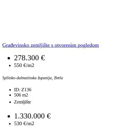
Građevinsko zemljište s otvorenim pogledom
278.300 €
550 €/m2
Splitsko-dalmatinska županija, Brela
ID:
Z136
506
m2
Zemljište
1.330.000 €
530 €/m2