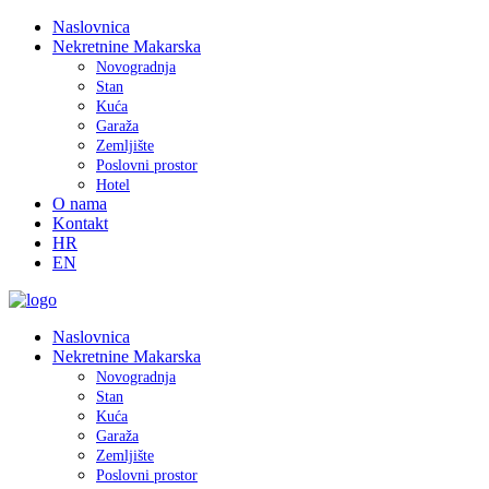
Naslovnica
Nekretnine Makarska
Novogradnja
Stan
Kuća
Garaža
Zemljište
Poslovni prostor
Hotel
O nama
Kontakt
HR
EN
Naslovnica
Nekretnine Makarska
Novogradnja
Stan
Kuća
Garaža
Zemljište
Poslovni prostor