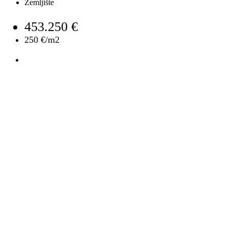
Zemljište
453.250 €
250 €/m2