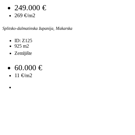
249.000 €
269 €/m2
Splitsko-dalmatinska županija, Makarska
ID:
Z125
925
m2
Zemljište
60.000 €
11 €/m2