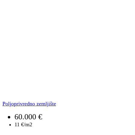
Poljoprivredno zemljište
60.000 €
11 €/m2