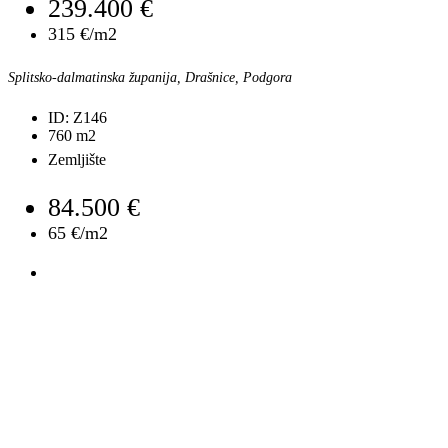
239.400 €
315 €/m2
Splitsko-dalmatinska županija, Drašnice, Podgora
ID:
Z146
760
m2
Zemljište
84.500 €
65 €/m2