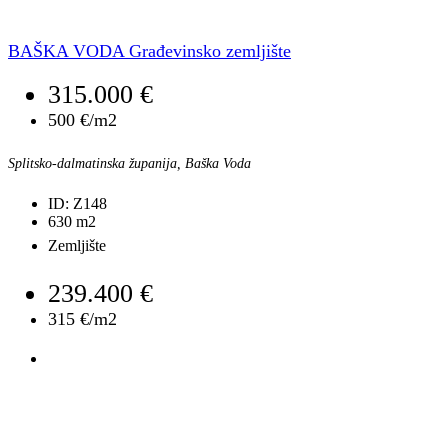
BAŠKA VODA Građevinsko zemljište
315.000 €
500 €/m2
Splitsko-dalmatinska županija, Baška Voda
ID:
Z148
630
m2
Zemljište
239.400 €
315 €/m2