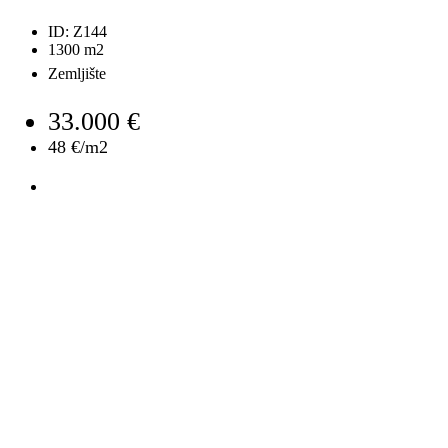
ID:
Z144
1300
m2
Zemljište
33.000 €
48 €/m2