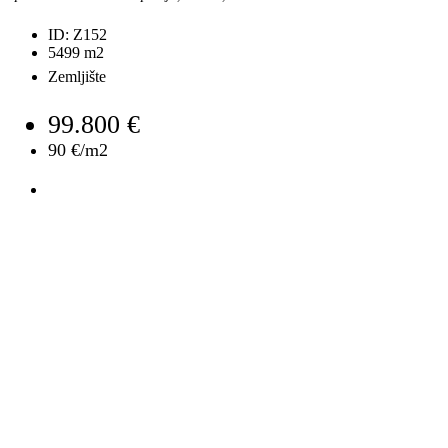
ID:
Z152
5499
m2
Zemljište
99.800 €
90 €/m2