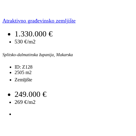
Atraktivno građevinsko zemljište
1.330.000 €
530 €/m2
Splitsko-dalmatinska županija, Makarska
ID:
Z128
2505
m2
Zemljište
249.000 €
269 €/m2