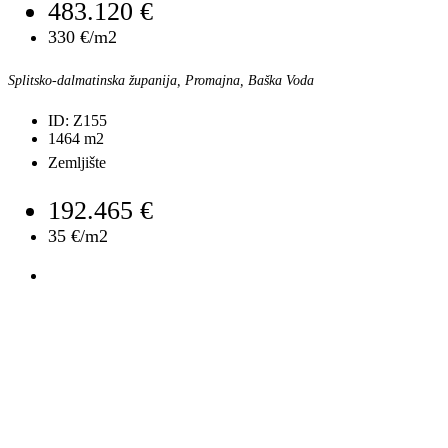
483.120 €
330 €/m2
Splitsko-dalmatinska županija, Promajna, Baška Voda
ID:
Z155
1464
m2
Zemljište
192.465 €
35 €/m2