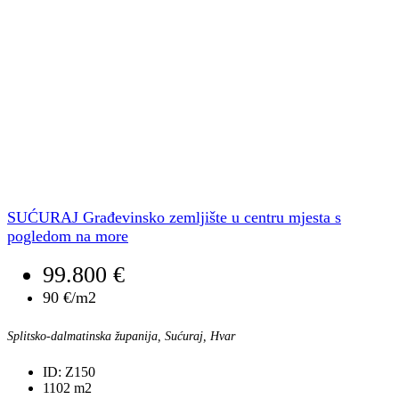
SUĆURAJ Građevinsko zemljište u centru mjesta s
pogledom na more
99.800 €
90 €/m2
Splitsko-dalmatinska županija, Sućuraj, Hvar
ID:
Z150
1102
m2