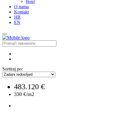
Hotel
O nama
Kontakt
HR
EN
Sortiraj po:
483.120 €
330 €/m2