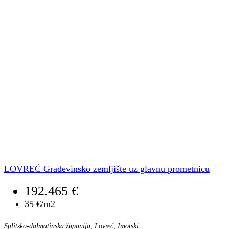
LOVREĆ Građevinsko zemljište uz glavnu prometnicu
192.465 €
35 €/m2
Splitsko-dalmatinska županija, Lovreć, Imotski