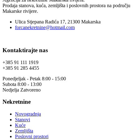
Prodaja stanova, kuća, zemljišta i poslovnih prostora na području
Makarske rivijere.
Ulica Stjepana Radića 17, 21300 Makarska
forcanekretnine@hotmail.com
Kontaktirajte nas
+385 91 111 1919
+385 91 285 4455
Ponedjeljak - Petak 8:00 - 15:00
Subota 8:00 - 13:00
Nedjelja Zatvoreno
Nekretnine
Novogradnja
Stanovi
Kuće
Zemljišta
Poslovni prostori