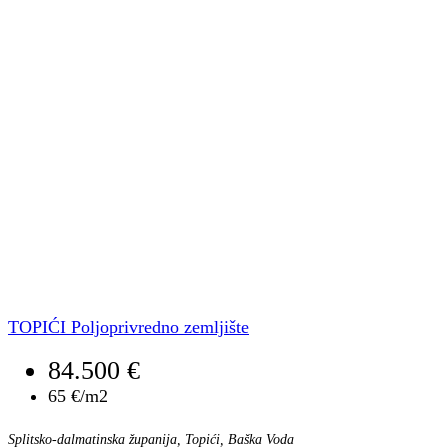
TOPIĆI Poljoprivredno zemljište
84.500 €
65 €/m2
Splitsko-dalmatinska županija, Topići, Baška Voda