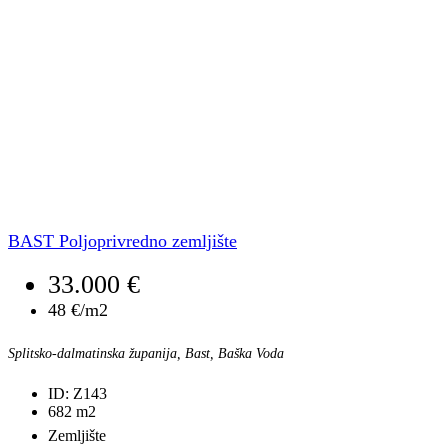
BAST Poljoprivredno zemljište
33.000 €
48 €/m2
Splitsko-dalmatinska županija, Bast, Baška Voda
ID:
Z143
682
m2
Zemljište