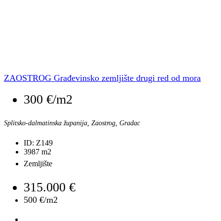
ZAOSTROG Građevinsko zemljište drugi red od mora
300 €/m2
Splitsko-dalmatinska županija, Zaostrog, Gradac
ID:
Z149
3987
m2
Zemljište
315.000 €
500 €/m2