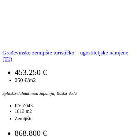
Građevinsko zemljište turističko – ugostiteljske namjene
(T1)
453.250 €
250 €/m2
Splitsko-dalmatinska županija, Baška Voda
ID:
Z043
1813
m2
Zemljište
868.800 €