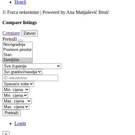
Hoteli
© Forca nekretnine | Powered by Ana Matijašević Brnić
Compare listings
Compare
Zatvori
Pretraži
Pretraži
Login
×