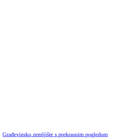
Građevinsko zemljište s prekrasnim pogledom